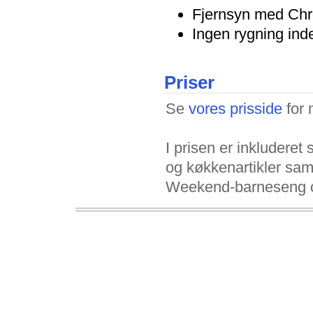
Fjernsyn med Ch
Ingen rygning ind
Priser
Se
vores prisside
for 
I prisen er inkludere
og køkkenartikler samt
Weekend-barneseng og 